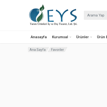
Araştır:
Anasayfa
Kurumsal
Ürünler
Ürün B
Ana Sayfa
Favoriler