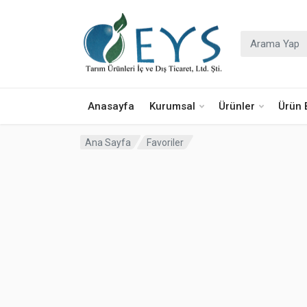
Araştır:
Anasayfa
Kurumsal
Ürünler
Ürün B
Ana Sayfa
Favoriler